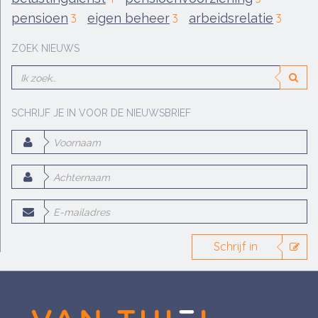
pensioen
eigen beheer
arbeidsrelatie
3
3
3
ZOEK NIEUWS
SCHRIJF JE IN VOOR DE NIEUWSBRIEF
Schrijf in