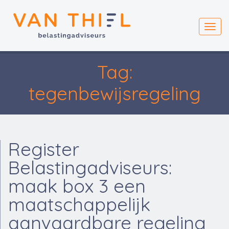
Toggl
navig
Tag:
tegenbewijsregeling
Register
Belastingadviseurs:
maak box 3 een
maatschappelijk
aanvaardbare regeling