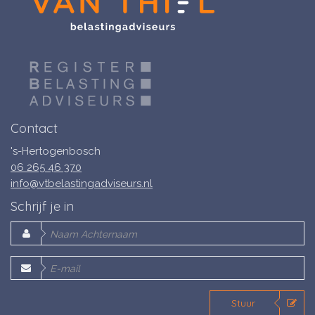
Contact
's-Hertogenbosch
06 265 46 370
info@vtbelastingadviseurs.nl
Schrijf je in
Stuur