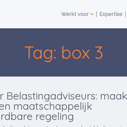
Werkt voor
Expertise
Tag: box 3
r Belastingadviseurs: maa
een maatschappelijk
rdbare regeling