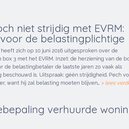
och niet strijdig met EVRM:
 voor de belastingplichtige
eeft zich op 10 juni 2016 uitgesproken over de
an box 3 met het EVRM. Inzet: de herziening van de b
or de belastingbetaler de laatste jaren zo vaak als
 beschouwd is. Uitspraak: géén strijdigheid. Pech v
er, want hij zal belasting moeten blijven…
> lees verd
bepaling verhuurde woni
3